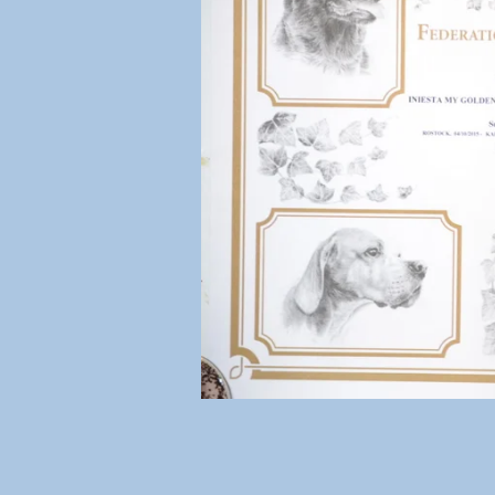
------------------------