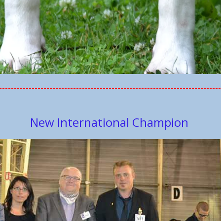
---------------------------------------------------------------------------
New International Champion