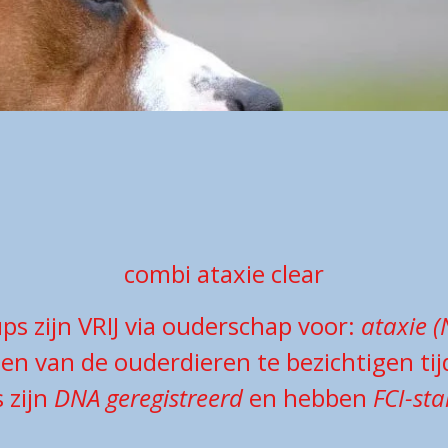
combi ataxie clear
ps zijn VRIJ via ouderschap voor:
ataxie (
ten van de ouderdieren te bezichtigen ti
 zijn
DNA geregistreerd
en hebben
FCI-s