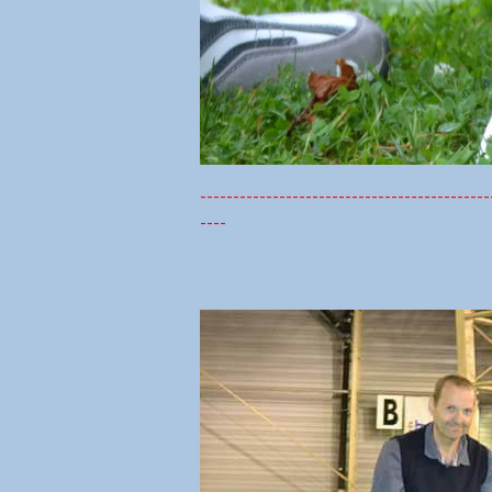
--------------------------------------------
----